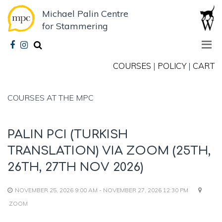
Michael Palin Centre
for Stammering
COURSES
|
POLICY
|
CART
COURSES AT THE MPC
PALIN PCI (TURKISH
TRANSLATION) VIA ZOOM (25TH,
26TH, 27TH NOV 2026)
NOVEMBER 25, 2026 9:00 AM - NOVEMBER 27, 2026 12:30 PM
ZOOM