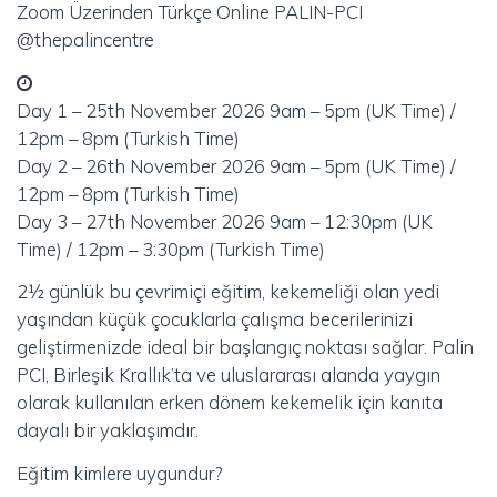
Zoom Üzerinden Türkçe Online PALIN-PCI
@thepalincentre
Day 1 – 25th November 2026 9am – 5pm (UK Time) /
12pm – 8pm (Turkish Time)
Day 2 – 26th November 2026 9am – 5pm (UK Time) /
12pm – 8pm (Turkish Time)
Day 3 – 27th November 2026 9am – 12:30pm (UK
Time) / 12pm – 3:30pm (Turkish Time)
2½ günlük bu çevrimiçi eğitim, kekemeliği olan yedi
yaşından küçük çocuklarla çalışma becerilerinizi
geliştirmenizde ideal bir başlangıç ​​noktası sağlar. Palin
PCI, Birleşik Krallık’ta ve uluslararası alanda yaygın
olarak kullanılan erken dönem kekemelik için kanıta
dayalı bir yaklaşımdır.
Eğitim kimlere uygundur?