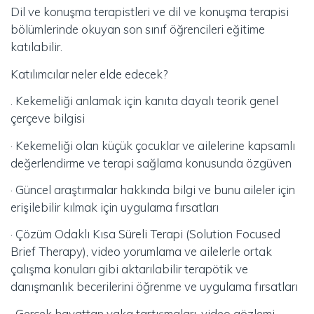
Dil ve konuşma terapistleri ve dil ve konuşma terapisi
bölümlerinde okuyan son sınıf öğrencileri eğitime
katılabilir.
Katılımcılar neler elde edecek?
. Kekemeliği anlamak için kanıta dayalı teorik genel
çerçeve bilgisi
· Kekemeliği olan küçük çocuklar ve ailelerine kapsamlı
değerlendirme ve terapi sağlama konusunda özgüven
· Güncel araştırmalar hakkında bilgi ve bunu aileler için
erişilebilir kılmak için uygulama fırsatları
· Çözüm Odaklı Kısa Süreli Terapi (Solution Focused
Brief Therapy), video yorumlama ve ailelerle ortak
çalışma konuları gibi aktarılabilir terapötik ve
danışmanlık becerilerini öğrenme ve uygulama fırsatları
· Gerçek hayattan vaka tartışmaları, video gözlemi,