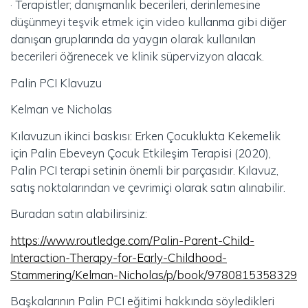
· Terapistler; danışmanlık becerileri, derinlemesine
düşünmeyi teşvik etmek için video kullanma gibi diğer
danışan gruplarında da yaygın olarak kullanılan
becerileri öğrenecek ve klinik süpervizyon alacak.
Palin PCI Klavuzu
Kelman ve Nicholas
Kılavuzun ikinci baskısı: Erken Çocuklukta Kekemelik
için Palin Ebeveyn Çocuk Etkileşim Terapisi (2020),
Palin PCI terapi setinin önemli bir parçasıdır. Kılavuz,
satış noktalarından ve çevrimiçi olarak satın alınabilir.
Buradan satın alabilirsiniz:
https://www.routledge.com/Palin-Parent-Child-
Interaction-Therapy-for-Early-Childhood-
Stammering/Kelman-Nicholas/p/book/9780815358329
Başkalarının Palin PCI eğitimi hakkında söyledikleri