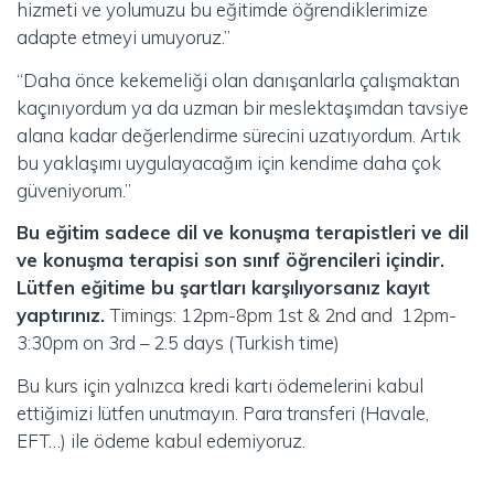
hizmeti ve yolumuzu bu eğitimde öğrendiklerimize
adapte etmeyi umuyoruz.”
“Daha önce kekemeliği olan danışanlarla çalışmaktan
kaçınıyordum ya da uzman bir meslektaşımdan tavsiye
alana kadar değerlendirme sürecini uzatıyordum. Artık
bu yaklaşımı uygulayacağım için kendime daha çok
güveniyorum.”
Bu eğitim sadece dil ve konuşma terapistleri ve dil
ve konuşma terapisi son sınıf öğrencileri içindir.
Lütfen eğitime bu şartları karşılıyorsanız kayıt
yaptırınız.
Timings: 12pm-8pm 1st & 2nd and 12pm-
3:30pm on 3rd – 2.5 days (Turkish time)
Bu kurs için yalnızca kredi kartı ödemelerini kabul
ettiğimizi lütfen unutmayın. Para transferi (Havale,
EFT…) ile ödeme kabul edemiyoruz.