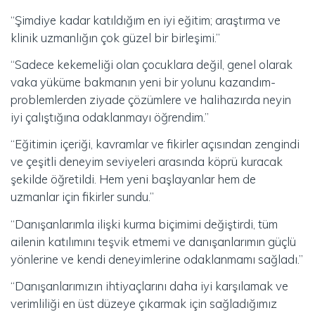
“Şimdiye kadar katıldığım en iyi eğitim; araştırma ve
klinik uzmanlığın çok güzel bir birleşimi.”
“Sadece kekemeliği olan çocuklara değil, genel olarak
vaka yüküme bakmanın yeni bir yolunu kazandım-
problemlerden ziyade çözümlere ve halihazırda neyin
iyi çalıştığına odaklanmayı öğrendim.”
“Eğitimin içeriği, kavramlar ve fikirler açısından zengindi
ve çeşitli deneyim seviyeleri arasında köprü kuracak
şekilde öğretildi. Hem yeni başlayanlar hem de
uzmanlar için fikirler sundu.”
“Danışanlarımla ilişki kurma biçimimi değiştirdi, tüm
ailenin katılımını teşvik etmemi ve danışanlarımın güçlü
yönlerine ve kendi deneyimlerine odaklanmamı sağladı.”
“Danışanlarımızın ihtiyaçlarını daha iyi karşılamak ve
verimliliği en üst düzeye çıkarmak için sağladığımız