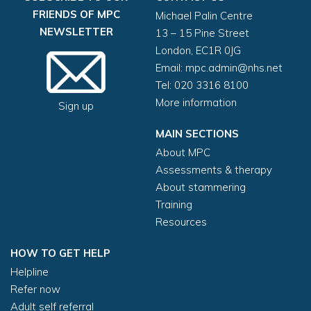
FRIENDS OF MPC
Michael Palin Centre
NEWSLETTER
13 – 15 Pine Street
London, EC1R 0JG
Email:
mpc.admin@nhs.net
Tel: 020 3316 8100
More information
Sign up
MAIN SECTIONS
About MPC
Assessments & therapy
About stammering
Training
Resources
HOW TO GET HELP
Helpline
Refer now
Adult self referral