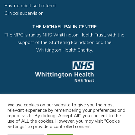
Private adult self referral
Clinical supervision
THE MICHAEL PALIN CENTRE
The MPC is run by NHS Whittington Health Trust, with the
support of the Stuttering Foundation and the
Whittington Health Charity.
Copyright ©2026
Privacy Policy
Cookie Policy
We use cookies on our website to give you the most
relevant experience by remembering your preferences and
Refund Policy
repeat visits. By clicking “Accept All”, you consent to the
use of ALL the cookies. However, you may visit "Cookie
Settings" to provide a controlled consent.